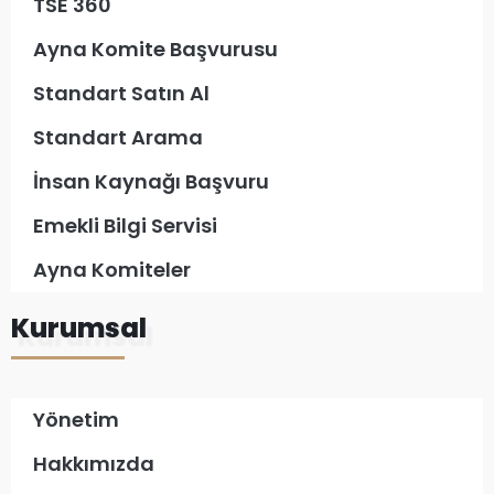
TSE 360
Ayna Komite Başvurusu
Standart Satın Al
Standart Arama
İnsan Kaynağı Başvuru
Emekli Bilgi Servisi
Ayna Komiteler
Kurumsal
Yönetim
Hakkımızda