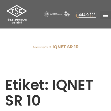
IQNET SR 10
»
IQNET SR 10
Anasayfa
Etiket:
IQNET
SR 10