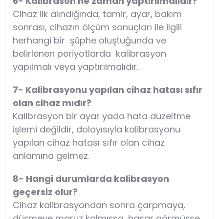
6- Kalibrason ne zaman yaptırılmalıdır?
Cihaz ilk alındığında, tamir, ayar, bakım
sonrası, cihazın ölçüm sonuçları ile ilgili
herhangi bir şüphe oluştuğunda ve
belirlenen periyotlarda kalibrasyon
yapılmalı veya yaptırılmalıdır.
7- Kalibrasyonu yapılan cihaz hatası sıfır
olan cihaz mıdır?
Kalibrasyon bir ayar yada hata düzeltme
işlemi değildir, dolayısıyla kalibrasyonu
yapılan cihaz hatası sıfır olan cihaz
anlamına gelmez.
8- Hangi durumlarda kalibrasyon
geçersiz olur?
Cihaz kalibrasyondan sonra çarpmaya,
düşmeye maruz kalmışsa, hasar görmüşse,