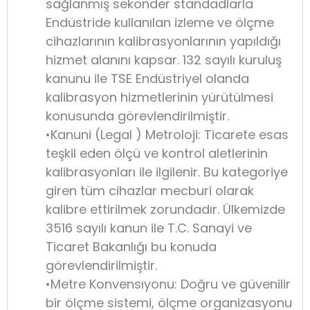
sağlanmış sekonder standadlarla
Endüstride kullanılan izleme ve ölçme
cihazlarının kalibrasyonlarının yapıldığı
hizmet alanını kapsar. 132 sayılı kuruluş
kanunu ile TSE Endüstriyel olanda
kalibrasyon hizmetlerinin yürütülmesi
konusunda görevlendirilmiştir.
•Kanuni (Legal ) Metroloji: Ticarete esas
teşkil eden ölçü ve kontrol aletlerinin
kalibrasyonları ile ilgilenir. Bu kategoriye
giren tüm cihazlar mecburi olarak
kalibre ettirilmek zorundadır. Ülkemizde
3516 sayılı kanun ile T.C. Sanayi ve
Ticaret Bakanlığı bu konuda
görevlendirilmiştir.
•Metre Konvensıyonu: Doğru ve güvenilir
bir ölçme sistemi, ölçme organizasyonu