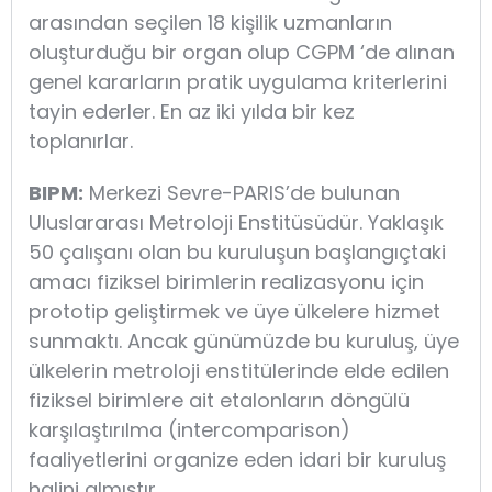
arasından seçilen 18 kişilik uzmanların
oluşturduğu bir organ olup CGPM ‘de alınan
genel kararların pratik uygulama kriterlerini
tayin ederler. En az iki yılda bir kez
toplanırlar.
BIPM:
Merkezi Sevre-PARIS’de bulunan
Uluslararası Metroloji Enstitüsüdür. Yaklaşık
50 çalışanı olan bu kuruluşun başlangıçtaki
amacı fiziksel birimlerin realizasyonu için
prototip geliştirmek ve üye ülkelere hizmet
sunmaktı. Ancak günümüzde bu kuruluş, üye
ülkelerin metroloji enstitülerinde elde edilen
fiziksel birimlere ait etalonların döngülü
karşılaştırılma (intercomparison)
faaliyetlerini organize eden idari bir kuruluş
halini almıştır.