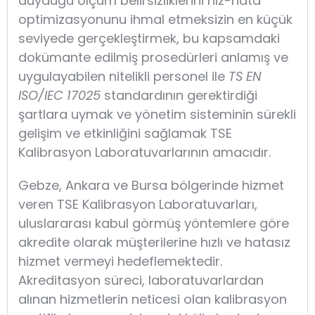
duyduğu ölçüm belirsizliklerini hız-hata
optimizasyonunu ihmal etmeksizin en küçük
seviyede gerçekleştirmek, bu kapsamdaki
dokümante edilmiş prosedürleri anlamış ve
uygulayabilen nitelikli personel ile
TS EN
ISO/IEC 17025
standardının gerektirdiği
şartlara uymak ve yönetim sisteminin sürekli
gelişim ve etkinliğini sağlamak TSE
Kalibrasyon Laboratuvarlarının amacıdır.
Gebze, Ankara ve Bursa bölgerinde hizmet
veren TSE Kalibrasyon Laboratuvarları,
uluslararası kabul görmüş yöntemlere göre
akredite olarak müşterilerine hızlı ve hatasız
hizmet vermeyi hedeflemektedir.
Akreditasyon süreci, laboratuvarlardan
alınan hizmetlerin neticesi olan kalibrasyon