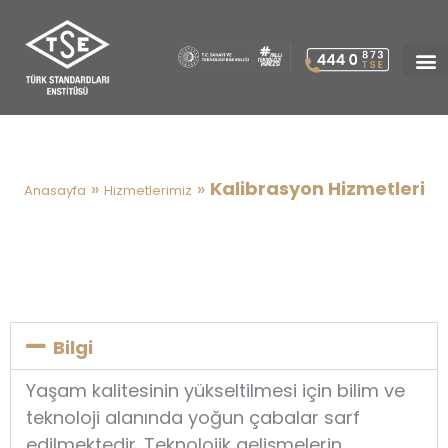
Kalibrasyon Hizmetleri
»
»
Kalibrasyon Hizmetleri
Anasayfa
Hizmetlerimiz
Bilgi
Yaşam kalitesinin yükseltilmesi için bilim ve
teknoloji alanında yoğun çabalar sarf
edilmektedir. Teknolojik gelişmelerin