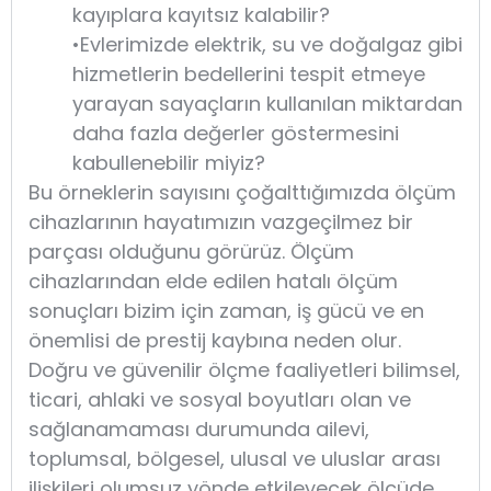
kayıplara kayıtsız kalabilir?
•Evlerimizde elektrik, su ve doğalgaz gibi
hizmetlerin bedellerini tespit etmeye
yarayan sayaçların kullanılan miktardan
daha fazla değerler göstermesini
kabullenebilir miyiz?
Bu örneklerin sayısını çoğalttığımızda ölçüm
cihazlarının hayatımızın vazgeçilmez bir
parçası olduğunu görürüz. Ölçüm
cihazlarından elde edilen hatalı ölçüm
sonuçları bizim için zaman, iş gücü ve en
önemlisi de prestij kaybına neden olur.
Doğru ve güvenilir ölçme faaliyetleri bilimsel,
ticari, ahlaki ve sosyal boyutları olan ve
sağlanamaması durumunda ailevi,
toplumsal, bölgesel, ulusal ve uluslar arası
ilişkileri olumsuz yönde etkileyecek ölçüde