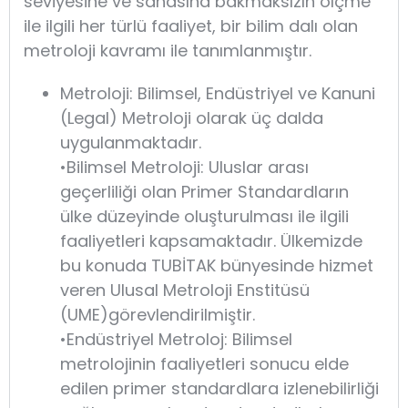
seviyesine ve sahasına bakmaksızın ölçme
ile ilgili her türlü faaliyet, bir bilim dalı olan
metroloji kavramı ile tanımlanmıştır.
Metroloji: Bilimsel, Endüstriyel ve Kanuni
(Legal) Metroloji olarak üç dalda
uygulanmaktadır.
•Bilimsel Metroloji: Uluslar arası
geçerliliği olan Primer Standardların
ülke düzeyinde oluşturulması ile ilgili
faaliyetleri kapsamaktadır. Ülkemizde
bu konuda TUBİTAK bünyesinde hizmet
veren Ulusal Metroloji Enstitüsü
(UME)görevlendirilmiştir.
•Endüstriyel Metroloj: Bilimsel
metrolojinin faaliyetleri sonucu elde
edilen primer standardlara izlenebilirliği