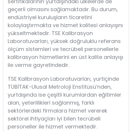
sertifikalarının yurtdışındaki ülkelerde de
geçerli olmasını sağlamaktadır. Bu durum,
endüstriyel kuruluşların ticaretini
kolaylaştırmakta ve hizmet kalitesi anlayışını
yükseltmektedir. TSE Kalibrasyon
Laboratuvarları, yüksek doğruluklu referans
ölçüm sistemleri ve tecrübeli personellerle
kalibrasyon hizmetlerini en üst kalite anlayışı
ile verme gayretindedir.
TSE Kalibrasyon Laboratuvarları, yurtiçinde
TÜBİTAK-Ulusal Metroloji Enstitüsü’nden,
yurtdışında ise çeşitli kurumlardan eğitimler
alan, yeterlilikleri sağlanmış, farklı
sektörlerdeki firmalara hizmet vererek
sektörel ihtiyaçları iyi bilen tecrübeli
personeller ile hizmet vermektedir.