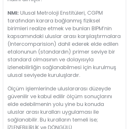
NMI:
Ulusal Metroloji Enstitüleri, CGPM
tarafından karara bağlanmış fiziksel
birimleri realize etmek ve bunları BIPM’nin
kapsamındaki uluslar arası karşılaştırmalara
(Intercomparision) dahil ederek elde edilen
etalonunun (standardın) primer seviye bir
standard olmasının ve dolayısıyla
izlenebilirliğin sağlanabilmesi için kurulmuş
ulusal seviyede kuruluşlardır.
Ölçüm işlemlerinde uluslararası düzeyde
güvenilir ve kabul edilir ölçüm sonuçlarını
elde edebilmenin yolu yine bu konuda
uluslar arası kuralları uygulaması ile
sağlanabilir. Bu kuralların temeli ise;
İZLENEBiLİRLİK ve DÖNGÜLÜ