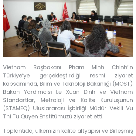
Vietnam Başbakanı Pham Minh Chinh’in
Türkiye’ye gerçekleştirdiği resmi ziyaret
kapsamında, Bilim ve Teknoloji Bakanlığı (MOST)
Bakan Yardımcısı Le Xuan Dinh ve Vietnam
Standartlar, Metroloji ve Kalite Kuruluşunun
(STAMEQ) Uluslararası İşbirliği Müdür Vekili Vu
Thi Tu Quyen Enstitümüzü ziyaret etti.
Toplantıda, ülkemizin kalite altyapısı ve Birleşmiş