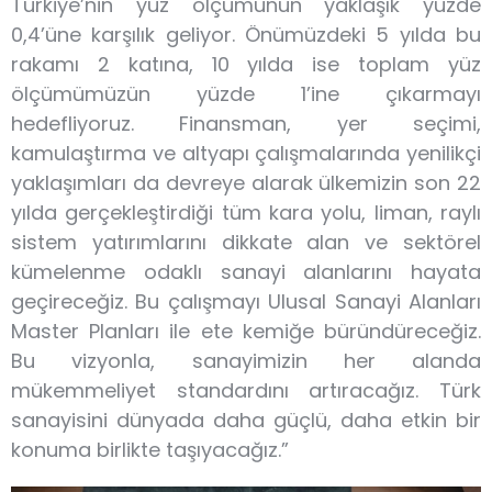
Türkiye’nin yüz ölçümünün yaklaşık yüzde
0,4’üne karşılık geliyor. Önümüzdeki 5 yılda bu
rakamı 2 katına, 10 yılda ise toplam yüz
ölçümümüzün yüzde 1’ine çıkarmayı
hedefliyoruz. Finansman, yer seçimi,
kamulaştırma ve altyapı çalışmalarında yenilikçi
yaklaşımları da devreye alarak ülkemizin son 22
yılda gerçekleştirdiği tüm kara yolu, liman, raylı
sistem yatırımlarını dikkate alan ve sektörel
kümelenme odaklı sanayi alanlarını hayata
geçireceğiz. Bu çalışmayı Ulusal Sanayi Alanları
Master Planları ile ete kemiğe büründüreceğiz.
Bu vizyonla, sanayimizin her alanda
mükemmeliyet standardını artıracağız. Türk
sanayisini dünyada daha güçlü, daha etkin bir
konuma birlikte taşıyacağız.”