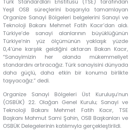
Türk Standardları Enstitüsü (TSE) tarafından
Yeşil OSB süreçlerini başarıyla tamamlayan
Organize Sanayi Bölgeleri belgelerini Sanayi ve
Teknoloji Bakanı Mehmet Fatih Kacır’dan aldı.
Türkiye’de sanayi alanlarının büyüklüğünün
Türkiye’nin yüz ölçümünün yaklaşık yüzde
0,4’üne karşılık geldiğini aktaran Bakan Kacır,
“Sanayimizin her alanda mükemmeliyet
standardını artıracağız. Türk sanayisini dünyada
daha güçlü, daha etkin bir konuma birlikte
taşıyacağız.” dedi.
Organize Sanayi Bölgeleri Üst Kuruluşu’nun
(OSBÜK) 22. Olağan Genel Kurulu; Sanayi ve
Teknoloji Bakanı Mehmet Fatih Kacır, TSE
Başkanı Mahmut Sami Şahin, OSB Başkanları ve
OSBÜK Delegelerinin katılımıyla gerçekleştirildi.