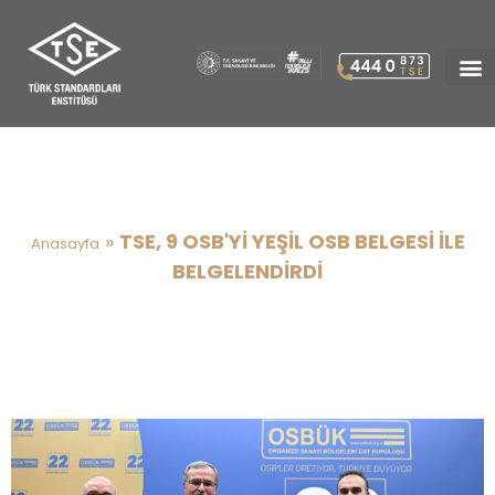
TSE, 9 OSB’Yİ YEŞİL OSB
BELGESİ İLE BELGELENDİRDİ
»
TSE, 9 OSB'Yİ YEŞİL OSB BELGESİ İLE
Anasayfa
BELGELENDİRDİ