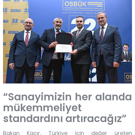
“Sanayimizin her alanda
mükemmeliyet
standardını artıracağız”
Bakan Kacır, Türkiye için değer üreten