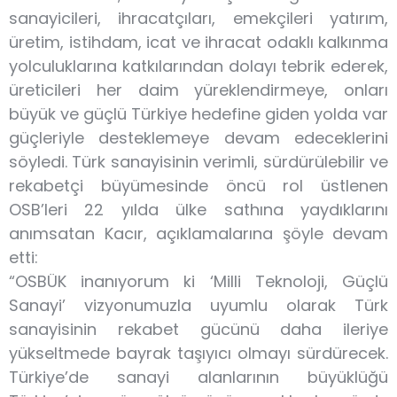
sanayicileri, ihracatçıları, emekçileri yatırım,
üretim, istihdam, icat ve ihracat odaklı kalkınma
yolculuklarına katkılarından dolayı tebrik ederek,
üreticileri her daim yüreklendirmeye, onları
büyük ve güçlü Türkiye hedefine giden yolda var
güçleriyle desteklemeye devam edeceklerini
söyledi. Türk sanayisinin verimli, sürdürülebilir ve
rekabetçi büyümesinde öncü rol üstlenen
OSB’leri 22 yılda ülke sathına yaydıklarını
anımsatan Kacır, açıklamalarına şöyle devam
etti:
“OSBÜK inanıyorum ki ‘Milli Teknoloji, Güçlü
Sanayi’ vizyonumuzla uyumlu olarak Türk
sanayisinin rekabet gücünü daha ileriye
yükseltmede bayrak taşıyıcı olmayı sürdürecek.
Türkiye’de sanayi alanlarının büyüklüğü