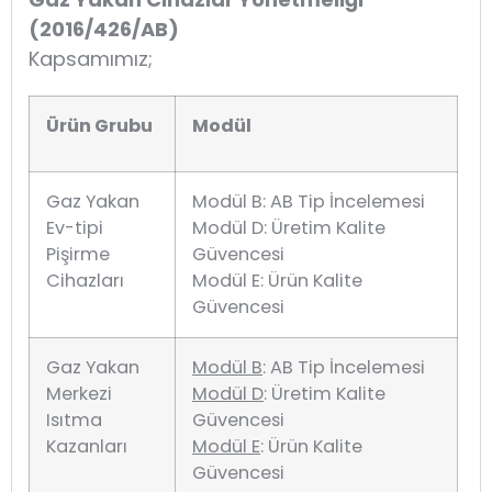
(2016/426/AB)
Kapsamımız;
Ürün Grubu
Modül
Gaz Yakan
Modül B: AB Tip İncelemesi
Ev-tipi
Modül D: Üretim Kalite
Pişirme
Güvencesi
Cihazları
Modül E: Ürün Kalite
Güvencesi
Gaz Yakan
Modül B
: AB Tip İncelemesi
Merkezi
Modül D
: Üretim Kalite
Isıtma
Güvencesi
Kazanları
Modül E
: Ürün Kalite
Güvencesi