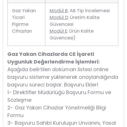
Gaz Yakan
Modül B
: AB Tip İncelemesi
Ticari
Modül D
: Üretim Kalite
Pişirme
Güvencesi
Cihazları
Modül E
: Ürün Kalite
Güvencesi)
Gaz Yakan Cihazlarda CE İşareti
Uygunluk Değerlendirme İşlemleri:
Aşağıda belirtilen doküman listesi online
başvuru sisteme yüklenerek onaylandığında
başvuru süreci başlar. Başvuru Ekleri
1- Direktifler Müdürlüğü Başvuru Formu ve
Sözleşme
2- Gaz Yakan Cihazlar Yönetmeliği Bilgi
Formu
3- Başvuru Sahibi Kuruluşun Unvanını, Yasal