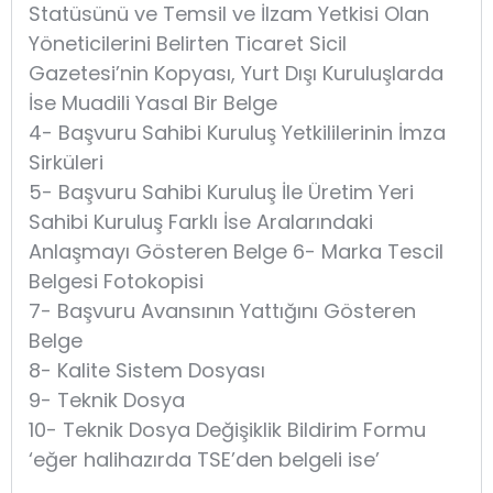
Statüsünü ve Temsil ve İlzam Yetkisi Olan
Yöneticilerini Belirten Ticaret Sicil
Gazetesi’nin Kopyası, Yurt Dışı Kuruluşlarda
İse Muadili Yasal Bir Belge
4- Başvuru Sahibi Kuruluş Yetkililerinin İmza
Sirküleri
5- Başvuru Sahibi Kuruluş İle Üretim Yeri
Sahibi Kuruluş Farklı İse Aralarındaki
Anlaşmayı Gösteren Belge 6- Marka Tescil
Belgesi Fotokopisi
7- Başvuru Avansının Yattığını Gösteren
Belge
8- Kalite Sistem Dosyası
9- Teknik Dosya
10- Teknik Dosya Değişiklik Bildirim Formu
‘eğer halihazırda TSE’den belgeli ise’