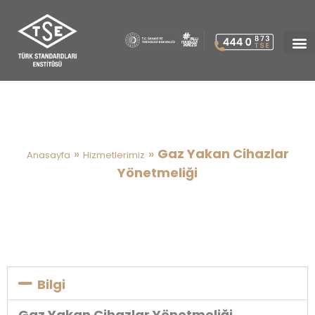
Gaz Yakan Cihazlar
Yönetmeliği
»
»
Gaz Yakan Cihazlar
Anasayfa
Hizmetlerimiz
Yönetmeliği
Bilgi
Gaz Yakan Cihazlar Yönetmeliği