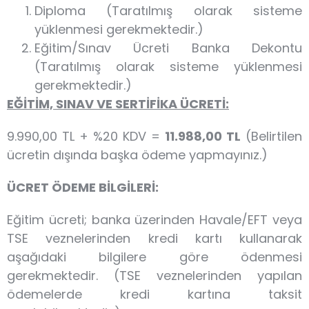
Diploma (Taratılmış olarak sisteme
yüklenmesi gerekmektedir.)
Eğitim/Sınav Ücreti Banka Dekontu
(Taratılmış olarak sisteme yüklenmesi
gerekmektedir.)
EĞİTİM, SINAV VE SERTİFİKA ÜCRETİ:
9.990,00 TL + %20 KDV =
11.988,00 TL
(Belirtilen
ücretin dışında başka ödeme yapmayınız.)
ÜCRET ÖDEME BİLGİLERİ:
Eğitim ücreti; banka üzerinden Havale/EFT veya
TSE veznelerinden kredi kartı kullanarak
aşağıdaki bilgilere göre ödenmesi
gerekmektedir. (TSE veznelerinden yapılan
ödemelerde kredi kartına taksit