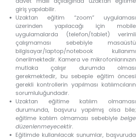
davet maili açıldığında uzaktan eğitime
giriş yapılabilir.
Uzaktan eğitim “zoom” uygulaması
üzerinden yapılacağı için mobile
uygulamalarda (telefon/tablet) verimli
çalışmaması sebebiyle masaüstü
bilgisayar/laptop/notebook kullanımı
önerilmektedir. Kamera ve mikrofonlarınızın
mutlaka çalışır durumda olması
gerekmektedir, bu sebeple eğitim öncesi
gerekli kontrollerin yapılması katılımcıların
sorumluluğundadır.
Uzaktan eğitime katılım olmaması
durumunda, başvuru yapılmış olsa bile;
eğitime katılım olmaması sebebiyle
belge
düzenlenmeyecektir
.
Eğitimde kullanılacak sunumlar, başvuruda