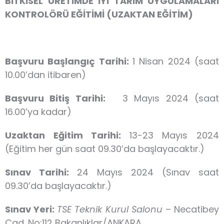
BİTKİSEL ÜRETİMDE İYİ TARIM UYGULAMALARI
KONTROLÖRÜ EĞİTİMİ (UZAKTAN EĞİTİM)
Başvuru Başlangıç Tarihi:
1 Nisan 2024 (saat
10.00’dan itibaren)
Başvuru Bitiş Tarihi:
3 Mayıs 2024 (saat
16.00’ya kadar)
Uzaktan Eğitim Tarihi
:
13-23 Mayıs 2024
(Eğitim her gün saat 09.30’da başlayacaktır.)
Sınav Tarihi:
24 Mayıs 2024 (Sınav saat
09.30’da başlayacaktır.)
Sınav Yeri:
TSE Teknik Kurul Salonu
– Necatibey
Cad. No:112 Bakanlıklar/ANKARA