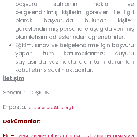
başvuru sahibinin hakları ve
belgelendirilmiş kişilerin görevleri ile ilgili
olarak başvuruda bulunan kişiler,
görevlendirilmiş personelle aşağıda verilmiş
olan iletişim adreslerinden öğrenebilirler.
Eğitim, sınav ve belgelendirme için başvuru
yapan tüm katılımcılarımız; duyuru
sayfasında yazmakta olan tüm durumları
kabul etmiş sayılmaktadırlar.
İletişim
Senanur COŞKUN
E-posta:
ie_senanurc@tse.org.tr
Dokümanlar:
Ek –
Görsel Anlatım (BİTKİSEL ÜRETİMDE İYİ TARIM UYGULAMALARI