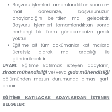
Başvuru işlemleri tamamlandıktan sonra e-
mail adresinize, başvurunuzun
onaylandığını belirtilen mail gelecektir.
Başvuru işlemleri tamamlandıktan sonra
herhangi bir form göndermenize gerek
yoktur.
Eğitime ait tüm dokümanlar katılımcılara
ücretsiz olarak mail aracılığı ile
gönderilecektir.
UYARI:
Eğitime katılmak isteyen adayların,
ziraat mühendisliği
ve/veya
gıda mühendisliği
bölümünden mezun durumunda olması şartı
aranır.
EĞİTİME KATILACAK ADAYLARDAN İSTENEN
BELGELER: