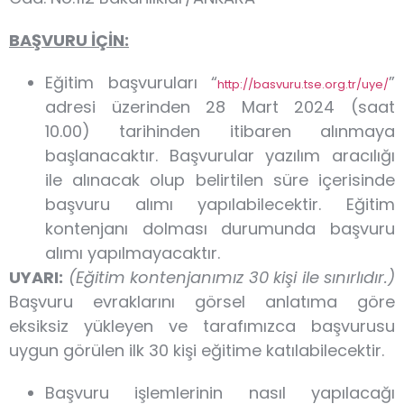
BAŞVURU İÇİN:
Eğitim başvuruları “
”
http://basvuru.tse.org.tr/uye/
adresi üzerinden 28 Mart 2024 (saat
10.00) tarihinden itibaren alınmaya
başlanacaktır. Başvurular yazılım aracılığı
ile alınacak olup belirtilen süre içerisinde
başvuru alımı yapılabilecektir. Eğitim
kontenjanı dolması durumunda başvuru
alımı yapılmayacaktır.
UYARI:
(Eğitim kontenjanımız 30 kişi ile sınırlıdır.)
Başvuru evraklarını görsel anlatıma göre
eksiksiz yükleyen ve tarafımızca başvurusu
uygun görülen ilk 30 kişi eğitime katılabilecektir.
Başvuru işlemlerinin nasıl yapılacağı