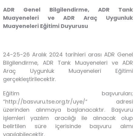
ADR Genel Bilgilendirme, ADR Tank
Muayeneleri ve ADR Araç Uygunluk
Muayeneleri Eğitimi Duyurusu
24-25-26 Aralık 2024 tarihleri arası ADR Genel
Bilgilendirme, ADR Tank Muayeneleri ve ADR
Araç Uygunluk Muayeneleri Eğitimi
gerçekleştirilecektir.
Eğitim başvuruları;
“http://basvuru.tse.org.tr/uye/“ adresi
üzerinden alınmaya başlanacaktır. Başvuru
işlemleri yazılım aracılığı ile alınacak olup
belirtilen süre içerisinde başvuru alımı
yapılabilecektir.