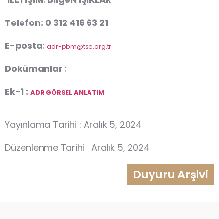
Telefon:
0 312 416 63 21
E-posta:
adr-pbm@tse.org.tr
Dokümanlar :
Ek-1 :
ADR GÖRSEL ANLATIM
Yayınlama Tarihi : Aralık 5, 2024
Düzenlenme Tarihi : Aralık 5, 2024
Duyuru Arşivi