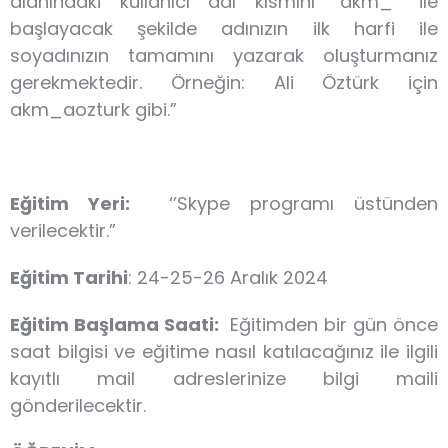
alanındaki kullanıcı adı kısmını “akm_” ile
başlayacak şekilde adınızın ilk harfi ile
soyadınızın tamamını yazarak oluşturmanız
gerekmektedir. Örneğin: Ali Öztürk için
akm_aozturk gibi.”
Eğitim Yeri:
‘’Skype programı üstünden
verilecektir.”
Eğitim Tarihi
: 24-25-26 Aralık 2024
Eğitim Başlama Saati:
Eğitimden bir gün önce
saat bilgisi ve eğitime nasıl katılacağınız ile ilgili
kayıtlı mail adreslerinize bilgi maili
gönderilecektir.