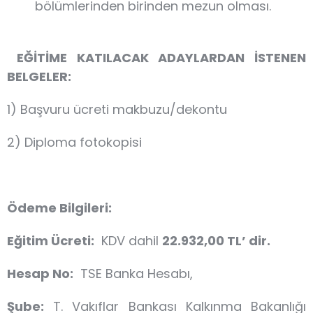
bölümlerinden birinden mezun olması.
EĞİTİME KATILACAK ADAYLARDAN İSTENEN
BELGELER:
1) Başvuru ücreti makbuzu/dekontu
2) Diploma fotokopisi
Ödeme Bilgileri:
Eğitim Ücreti:
KDV dahil
22.932,00 TL’ dir.
Hesap No:
TSE Banka Hesabı,
Şube:
T. Vakıflar Bankası Kalkınma Bakanlığı