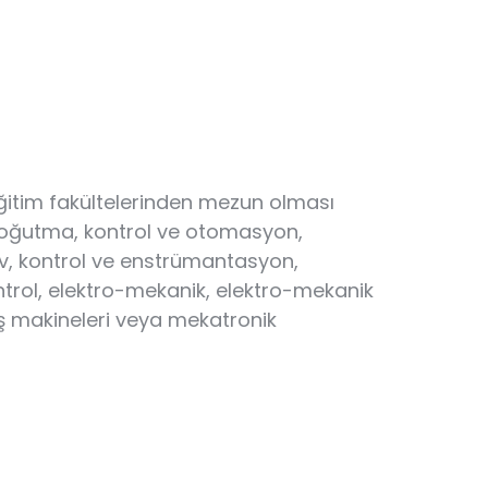
 eğitim fakültelerinden mezun olması
e soğutma, kontrol ve otomasyon,
iv, kontrol ve enstrümantasyon,
ontrol, elektro-mekanik, elektro-mekanik
, iş makineleri veya mekatronik