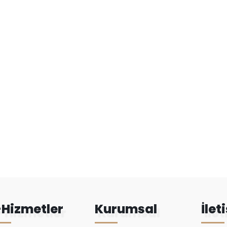
-Hizmetler
Kurumsal
İlet