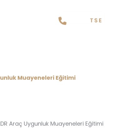
e ADR Araç Uygunluk
unluk Muayeneleri Eğitimi
ADR Araç Uygunluk Muayeneleri Eğitimi