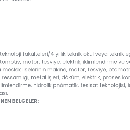
knoloji fakülteleri/4 yıllık teknik okul veya teknik
tomotiv, motor, tesviye, elektrik, iklimlendirme v
 meslek liselerinin makine, motor, tesviye, otomot
 ressamlığı, metal işleri, döküm, elektrik, proses k
iklimlendirme, hidrolik pnömatik, tesisat teknolojisi
sı.
NEN BELGELER: