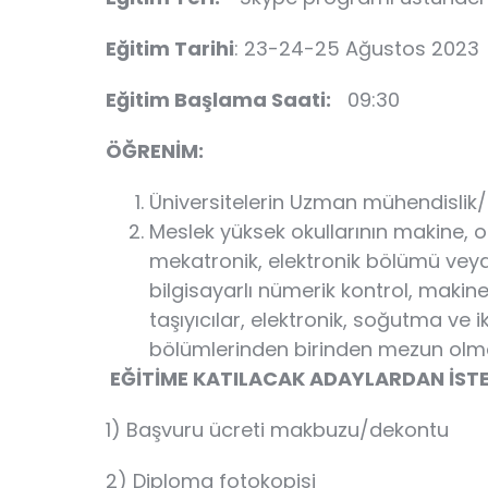
Eğitim Tarihi
: 23-24-25 Ağustos 2023
Eğitim Başlama Saati:
09:30
ÖĞRENİM:
Üniversitelerin Uzman mühendislik/te
Meslek yüksek okullarının makine, o
mekatronik, elektronik bölümü veya
bilgisayarlı nümerik kontrol, makine
taşıyıcılar, elektronik, soğutma ve 
bölümlerinden birinden mezun olma
EĞİTİME KATILACAK ADAYLARDAN İSTE
1) Başvuru ücreti makbuzu/dekontu
2) Diploma fotokopisi