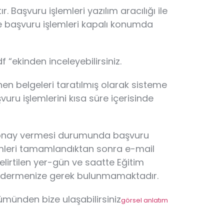
 Başvuru işlemleri yazılım aracılığı ile
nce başvuru işlemleri kapalı konumda
 “ekinden inceleyebilirsiniz.
nen belgeleri taratılmış olarak sisteme
uru işlemlerini kısa süre içerisinde
ere onay vermesi durumunda başvuru
mleri tamamlandıktan sonra e-mail
elirtilen yer-gün ve saatte Eğitim
göndermenize gerek bulunmamaktadır.
lümünden bize ulaşabilirsiniz
görsel anlatım