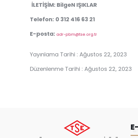
İLETİŞİM:
BilgeN IŞIKLAR
Telefon:
0 312 416 63 21
E-posta:
adr-pbm@tse.org.tr
Yayınlama Tarihi : Ağustos 22, 2023
Düzenlenme Tarihi : Ağustos 22, 2023
E