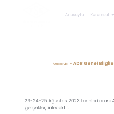
Anasayfa
Kurumsal
ADR Genel Bilgilen
»
ADR Genel Bilgil
Anasayfa
23-24-25 Ağustos 2023 tarihleri arası 
gerçekleştirilecektir.