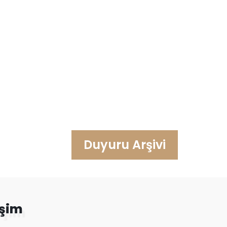
Duyuru Arşivi
işim