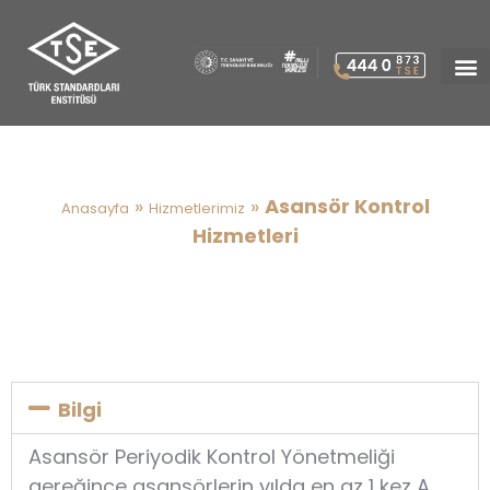
Asansör Kontrol Hizmetleri
»
»
Asansör Kontrol
Anasayfa
Hizmetlerimiz
Hizmetleri
Bilgi
Asansör Periyodik Kontrol Yönetmeliği
gereğince asansörlerin yılda en az 1 kez A