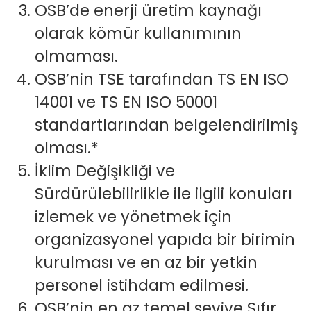
OSB’de enerji üretim kaynağı
olarak kömür kullanımının
olmaması.
OSB’nin TSE tarafından TS EN ISO
14001 ve TS EN ISO 50001
standartlarından belgelendirilmiş
olması.*
İklim Değişikliği ve
Sürdürülebilirlikle ile ilgili konuları
izlemek ve yönetmek için
organizasyonel yapıda bir birimin
kurulması ve en az bir yetkin
personel istihdam edilmesi.
OSB’nin en az temel seviye Sıfır