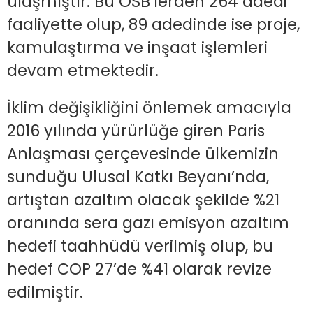
ulaşmıştır. Bu OSB’lerden 264 adedi
faaliyette olup, 89 adedinde ise proje,
kamulaştırma ve inşaat işlemleri
devam etmektedir.
İklim değişikliğini önlemek amacıyla
2016 yılında yürürlüğe giren Paris
Anlaşması çerçevesinde ülkemizin
sunduğu Ulusal Katkı Beyanı’nda,
artıştan azaltım olacak şekilde %21
oranında sera gazı emisyon azaltım
hedefi taahhüdü verilmiş olup, bu
hedef COP 27’de %41 olarak revize
edilmiştir.