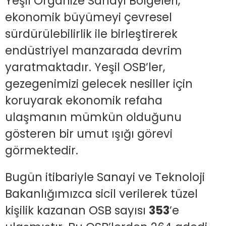
Yeşil Organize Sanayi Bölgeleri,
ekonomik büyümeyi çevresel
sürdürülebilirlik ile birleştirerek
endüstriyel manzarada devrim
yaratmaktadır. Yeşil OSB’ler,
gezegenimizi gelecek nesiller için
koruyarak ekonomik refaha
ulaşmanın mümkün olduğunu
gösteren bir umut ışığı görevi
görmektedir.
Bugün itibariyle Sanayi ve Teknoloji
Bakanlığımızca sicil verilerek tüzel
kişilik kazanan OSB sayısı
353
’e