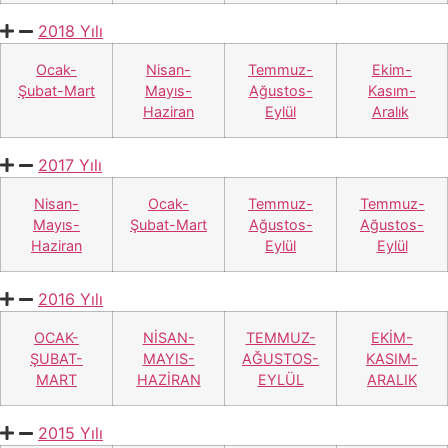
2018 Yılı
Ocak-
Nisan-
Temmuz-
Ekim-
Şubat-Mart
Mayıs-
Ağustos-
Kasım-
Haziran
Eylül
Aralık
2017 Yılı
Nisan-
Ocak-
Temmuz-
Temmuz-
Mayıs-
Şubat-Mart
Ağustos-
Ağustos-
Haziran
Eylül
Eylül
2016 Yılı
OCAK-
NİSAN-
TEMMUZ-
EKİM-
ŞUBAT-
MAYIS-
AĞUSTOS-
KASIM-
MART
HAZİRAN
EYLÜL
ARALIK
2015 Yılı