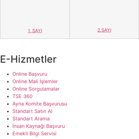
İnsan Kaynağı Başvuru
Emekli Bilgi Servisi
Ayna Komiteler
Kurumsal
Yönetim
Hakkımızda
TSE Mevzuatı
Hizmetlerimiz
Akreditasyon Sertifikalarımız
Yönetim
Hakkımızda
TSE Mevzuatı
Hizmetlerimiz
Akreditasyon Sertifikalarımız
Kurumsal
Organizasyon Şeması