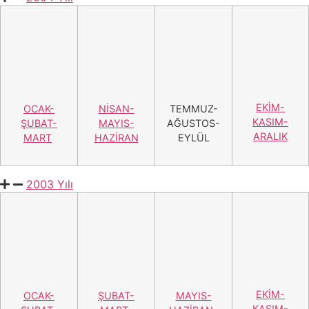
EKİM-
OCAK-
NİSAN-
TEMMUZ-
KASIM-
ŞUBAT-
MAYIS-
AĞUSTOS-
ARALIK
MART
HAZİRAN
EYLÜL
2001 Yılı
EKİM-
OCAK-
NİSAN-
TEMMUZ-
KASIM-
ŞUBAT-
MAYIS-
AĞUSTOS-
ARALIK
MART
HAZİRAN
EYLÜL
2000 Yılı