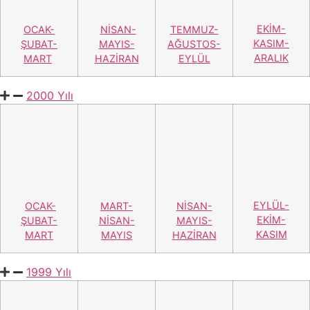
1998 Yılı
EKİM-
OCAK-
NİSAN-
TEMMUZ-
KASIM-
ŞUBAT-
MAYIS-
AGUSTOS-
ARALIK
MART
HAZİRAN
EYLÜL
1997 Yılı