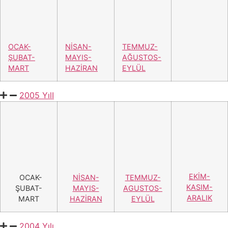
ARALIK
HAZİRAN
EYLÜL
2003 Yılı
EKİM-
OCAK-
ŞUBAT-
MAYIS-
KASIM-
ŞUBAT-
MART-
HAZİRAN-
ARALIK
MART
NİSAN
TEMMUZ
2002 Yılı