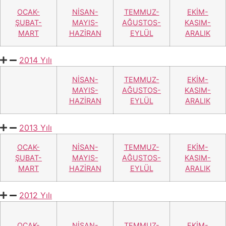
OCAK-
NİSAN-
TEMMUZ-
EKİM-
ŞUBAT-
MAYIS-
AĞUSTOS-
KASIM-
MART
HAZİRAN
EYLÜL
ARALIK
2014 Yılı
NİSAN-
TEMMUZ-
EKİM-
MAYIS-
AĞUSTOS-
KASIM-
HAZİRAN
EYLÜL
ARALIK
2013 Yılı
OCAK-
NİSAN-
TEMMUZ-
EKİM-
ŞUBAT-
MAYIS-
AĞUSTOS-
KASIM-
MART
HAZİRAN
EYLÜL
ARALIK
2012 Yılı
OCAK-
NİSAN-
TEMMUZ-
EKİM-