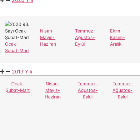
2020 Yılı
Nisan-
Temmuz-
Ekim-
Mayıs-
Ağustos-
Kasım-
Ocak-
Haziran
Eylül
Aralık
Şubat-Mart
2019 Yılı
Ocak-
Nisan-
Temmuz-
Temmuz-
Şubat-Mart
Mayıs-
Ağustos-
Ağustos-
Haziran
Eylül
Eylül