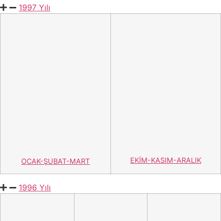
1995 Yılı
2.SAYI
1. SAYI
E-Hizmetler