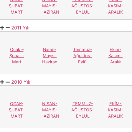
ŞUBAT-
MAYIS-
AĞUSTOS-
KASIM-
MART
HAZİRAN
EYLÜL
ARALIK
2011 Yılı
Ocak –
Nisan-
Temmuz-
Ekim-
Şubat –
Mayıs-
Ağustos-
Kasım-
Mart
Haziran
Eylül
Aralık
2010 Yılı
OCAK-
NİSAN-
TEMMUZ-
EKİM-
ŞUBAT-
MAYIS-
AĞUSTOS-
KASIM-
MART
HAZİRAN
EYLÜL
ARALIK