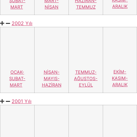
EYLÜL-
OCAK-
MART-
NİSAN-
EKİM-
ŞUBAT-
NİSAN-
MAYIS-
KASIM
MART
MAYIS
HAZİRAN
1999 Yılı
EKİM-
OCAK-
NİSAN-
TEMMUZ-
KASIM-
ŞUBAT-
MAYIS-
AĞUSTOS-
ARALIK
MART
HAZİRAN
EYLÜL