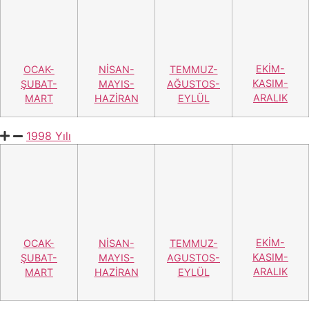
EKİM-KASIM-ARALIK
OCAK-ŞUBAT-MART
1996 Yılı
3.SAYI
4.SAYI
5.SAYI