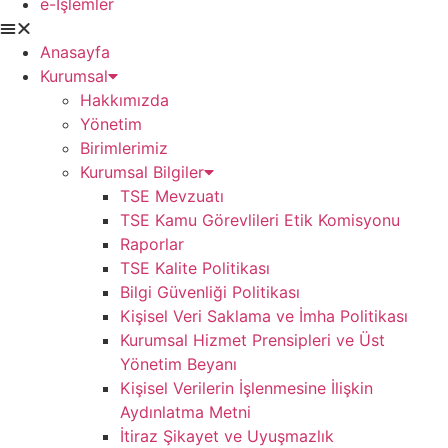
e-İşlemler
Anasayfa
Kurumsal
Hakkımızda
Yönetim
Birimlerimiz
Kurumsal Bilgiler
TSE Mevzuatı
TSE Kamu Görevlileri Etik Komisyonu
Raporlar
TSE Kalite Politikası
Bilgi Güvenliği Politikası
Kişisel Veri Saklama ve İmha Politikası
Kurumsal Hizmet Prensipleri ve Üst
Yönetim Beyanı
Kişisel Verilerin İşlenmesine İlişkin
Aydınlatma Metni
İtiraz Şikayet ve Uyuşmazlık