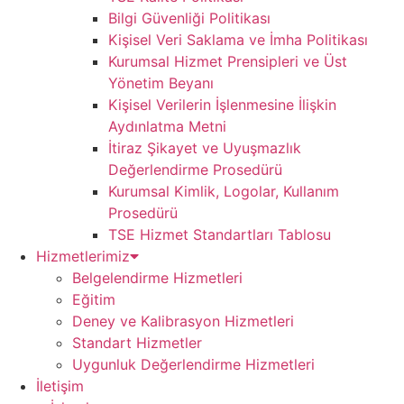
Bilgi Güvenliği Politikası
Kişisel Veri Saklama ve İmha Politikası
Kurumsal Hizmet Prensipleri ve Üst
Yönetim Beyanı
Kişisel Verilerin İşlenmesine İlişkin
Aydınlatma Metni
İtiraz Şikayet ve Uyuşmazlık
Değerlendirme Prosedürü
Kurumsal Kimlik, Logolar, Kullanım
Prosedürü
TSE Hizmet Standartları Tablosu
Hizmetlerimiz
Belgelendirme Hizmetleri
Eğitim
Deney ve Kalibrasyon Hizmetleri
Standart Hizmetler
Uygunluk Değerlendirme Hizmetleri
İletişim