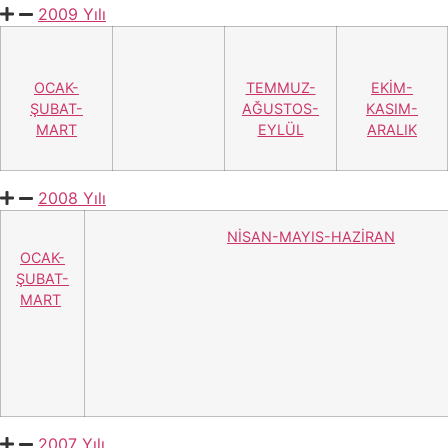
2009 Yılı
OCAK-
TEMMUZ-
EKİM-
ŞUBAT-
AĞUSTOS-
KASIM-
MART
EYLÜL
ARALIK
2008 Yılı
NİSAN
-MAYIS-
HAZİRAN
OCAK-
ŞUBAT-
MART
2007 Yılı
TEMMUZ-AĞUSTOS-EYLÜL
EKİM-KASIM-ARALIK