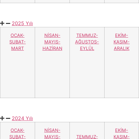
2025 Yılı
OCAK-
NİSAN-
TEMMUZ-
EKİM-
ŞUBAT-
MAYIS-
AĞUSTOS-
KASIM-
MART
HAZİRAN
EYLÜL
ARALIK
2024 Yılı
OCAK-
NİSAN-
EKİM-
ŞUBAT-
MAYIS-
TEMMUZ-
KASIM-