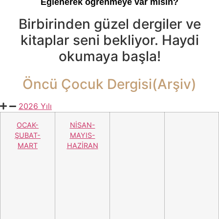
Eğlenerek öğrenmeye var mısın?
Birbirinden güzel dergiler ve
kitaplar seni bekliyor. Haydi
okumaya başla!
Öncü Çocuk Dergisi(Arşiv)
2026 Yılı
OCAK-
NİSAN-
ŞUBAT-
MAYIS-
MART
HAZİRAN