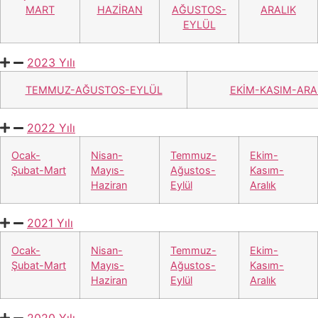
MART
HAZİRAN
AĞUSTOS-
ARALIK
EYLÜL
2023 Yılı
TEMMUZ-AĞUSTOS-EYLÜL
EKİM-KASIM-ARA
2022 Yılı
Ocak-
Nisan-
Temmuz-
Ekim-
Şubat-Mart
Mayıs-
Ağustos-
Kasım-
Haziran
Eylül
Aralık
2021 Yılı
Ocak-
Nisan-
Temmuz-
Ekim-
Şubat-Mart
Mayıs-
Ağustos-
Kasım-
Haziran
Eylül
Aralık